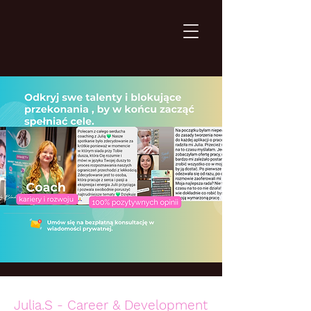
Julia.S - Career & Development