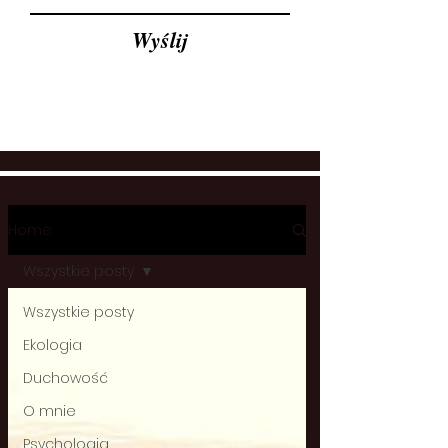
Wyślij
Home
Wszystkie posty
Wszystkie posty
Ekologia
Duchowość
O mnie
Psychologia