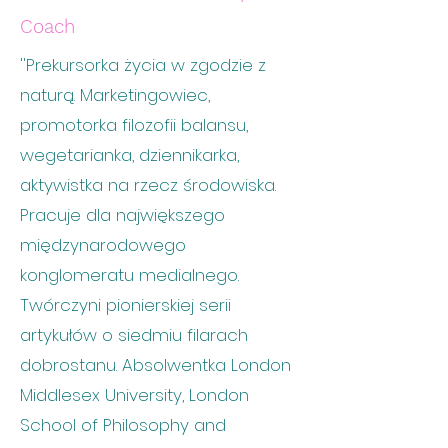
Coach
''Prekursorka życia w zgodzie z
naturą. Marketingowiec,
promotorka filozofii balansu,
wegetarianka, dziennikarka,
aktywistka na rzecz środowiska.
Pracuje dla największego
międzynarodowego
konglomeratu medialnego.
Twórczyni pionierskiej serii
artykułów o siedmiu filarach
dobrostanu. Absolwentka London
Middlesex University, London
School of Philosophy and