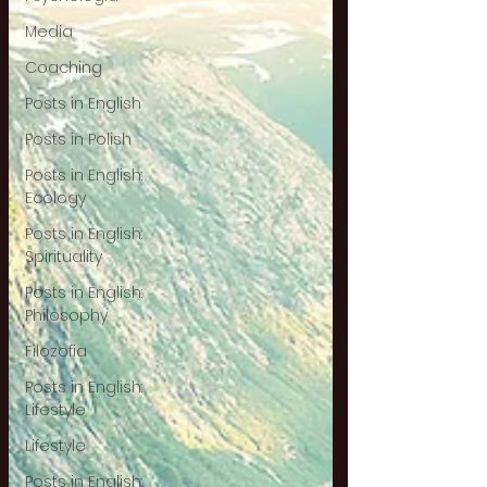
Media
Coaching
Posts in English
Posts in Polish
Posts in English:
Ecology
Posts in English:
Spirituality
Posts in English:
Philosophy
Filozofia
Posts in English:
Lifestyle
Lifestyle
Posts in English: