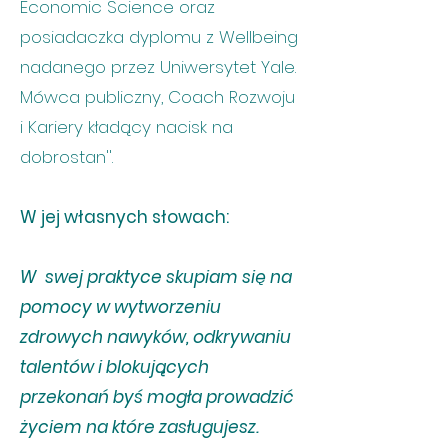
Economic Science oraz
posiadaczka dyplomu z Wellbeing
nadanego przez Uniwersytet Yale.
Mówca publiczny, Coach Rozwoju
i Kariery kładący nacisk na
dobrostan''.
W jej własnych słowach:
W swej praktyce skupiam się na
pomocy w wytworzeniu
zdrowych nawyków, odkrywaniu
talentów i blokujących
przekonań byś mogła prowadzić
życiem na które zasługujesz.