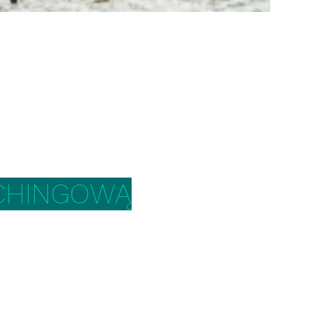
ACHINGOWĄ