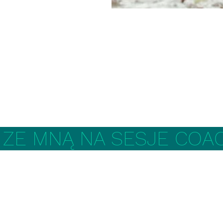
 ZE MNĄ NA SESJE CO