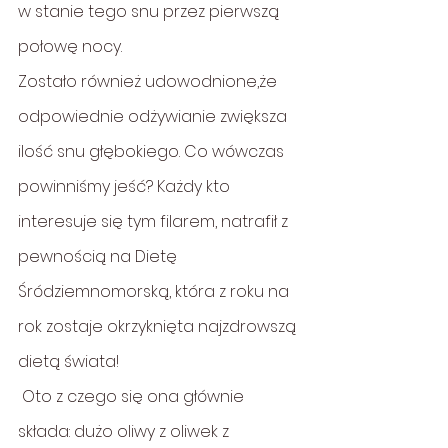
w stanie tego snu przez pierwszą 
połowę nocy.
Zostało również udowodnione,że 
odpowiednie odżywianie zwiększa 
ilość snu głębokiego. Co wówczas 
powinniśmy jeść? Każdy kto 
interesuje się tym filarem, natrafił z 
pewnością na Dietę 
Śródziemnomorską, która z roku na 
rok zostaje okrzyknięta najzdrowszą 
dietą świata!
 Oto z czego się ona głównie 
składa: dużo oliwy z oliwek z 