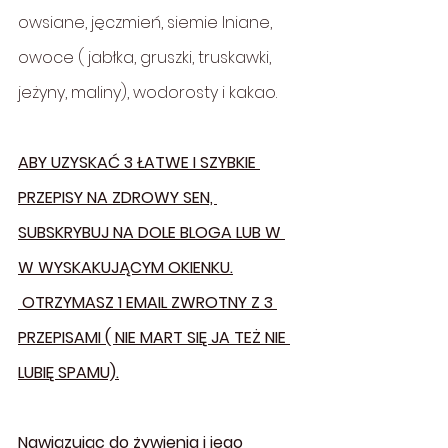
owsiane, jęczmień, siemie lniane, 
owoce ( jabłka, gruszki, truskawki, 
jeżyny, maliny), wodorosty i kakao. 
ABY UZYSKAĆ 3 ŁATWE I SZYBKIE 
PRZEPISY NA ZDROWY SEN, 
SUBSKRYBUJ NA DOLE BLOGA LUB W 
W WYSKAKUJĄCYM OKIENKU.
 OTRZYMASZ 1 EMAIL ZWROTNY Z 3 
PRZEPISAMI ( NIE MART SIĘ JA TEŻ NIE 
LUBIĘ SPAMU).
Nawiązując do żywienia i jego 