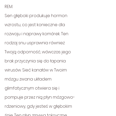
REM.
Sen głęboki produkuje hormon 
wzrostu, co jest konieczne dla 
rozwoju i naprawy komórek. Ten 
rodzaj snu usprawnia również 
Twoją odporność, wówczas jego 
brak przyczynia się do łapania 
wirusów. Sieć kanałów w Twoim 
mózgu zwana układem 
glimfatycznym otwiera się i 
pompuje przez nią płyn mózgowo-
rdzeniowy, gdy jesteś w głębokim 
śnie. Ten płyn zmywa toksyczne 