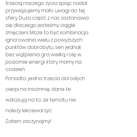
trzecią naszego życia śpiąc nadal 
przywiązujemy mało uwagi do tej 
sfery. Duża część z nas zastanawia 
się dlaczego jesteśmy ciągle 
zmęczeni. Może to być kombinacja 
ignorowania wielu z powyższych 
punktów dobrobytu, sen jednak 
bez wątpienia gra wielką rolę w 
poziomie energi, który mamy na 
codzień. 
Ponadto, jedna trzecia dorosłych 
cierpi na insomnię, dane te 
wskazują na to, że tematu nie 
należy lekcewarzyć. 
Zatem zaczynajmy!