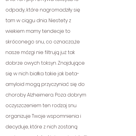
odpady, które nagromadziły się 
tam w ciągu dnia. Niestety z 
wiekiem mamy tendecje to 
skróconego snu, co oznacza,że 
nasze mózgi nie filtrują już tak 
dobrze owych toksyn. Znajdujące 
się w nich białka takie jak beta- 
amyloid mogą przyczyniać się do 
choroby Alzheimera. Poza dobrym 
oczyszczeniem ten rodzaj snu 
organizuje Twoje wspomnienia i 
decyduje, które z nich zostaną 