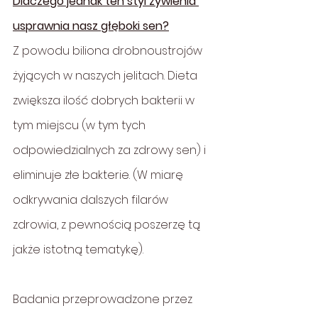
Dlaczego jednak ten styl żywienia 
usprawnia nasz głęboki sen?
Z powodu biliona drobnoustrojów 
żyjących w naszych jelitach. Dieta 
zwiększa ilość dobrych bakterii w 
tym miejscu (w tym tych 
odpowiedzialnych za zdrowy sen) i 
eliminuje złe bakterie. (W miarę 
odkrywania dalszych filarów 
zdrowia, z pewnością poszerzę tą 
jakże istotną tematykę).
Badania przeprowadzone przez 