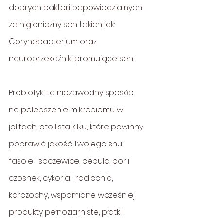
dobrych bakteri odpowiedzialnych 
za higieniczny sen takich jak: 
Corynebacterium oraz 
neuroprzekaźniki promujące sen.
Probiotyki to niezawodny sposób 
na polepszenie mikrobiomu w 
jelitach, oto lista kilku, które powinny 
poprawić jakość Twojego snu: 
fasole i soczewice, cebula, por i 
czosnek, cykoria i radicchio, 
karczochy, wspomiane wcześniej 
produkty pełnoziarniste, płatki 