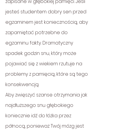
zapisane w głębokiej pamięci. Jeśli 
jesteś studentem dobry sen przed 
egzaminem jest koniecznością, aby 
zapamiętać potrzebne do 
egzaminu fakty. Dramatyczny 
spadek godzin snu, który może 
pojawiać się z wiekiem rzutuje na 
problemy z pamięcią, które są tego 
konsekwencją.
Aby zwięszyć szanse otrzymania jak 
najdłuższego snu głębokiego 
koniecznie idź do łóżka przez 
północą, ponieważ Twój mózg jest 