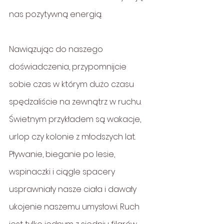
nas pozytywną energią.
Nawiązując do naszego 
doświadczenia, przypomnijcie 
sobie czas w którym dużo czasu 
spędzaliście na zewnątrz w ruchu. 
Świetnym przykładem są wakacje, 
urlop czy kolonie z młodszych lat. 
Pływanie, bieganie po lesie, 
wspinaczki i ciągle spacery 
usprawniały nasze ciała i dawały 
ukojenie naszemu umysłowi. Ruch 