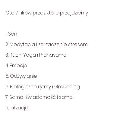
Oto 7 filrów przez które przejdziemy:
1. Sen
2. Medytacja i zarządzenie stresem
3. Ruch, Yoga i Pranayama
4. Emocje
5. Odżywianie
6. Biologiczne rytmy i Grounding
7. Samo-świadomość i samo- 
realizacja