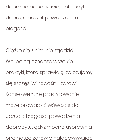
dobre samopoczucie, dobrobyt, 
dobro, a nawet powodzenie i 
błogość.
Ciężko się z nimi nie zgodzić. 
Wellbeing oznacza wszelkie 
praktyki, które sprawiają, że czujemy 
się szczęśliwi, radośni i zdrowi. 
Konsekwentne praktykowanie 
może prowadzić wówczas do 
uczucia błogości, powodzenia i 
dobrobytu, gdyż mocno usprawnia 
one nasze zdrowie naładowywując 