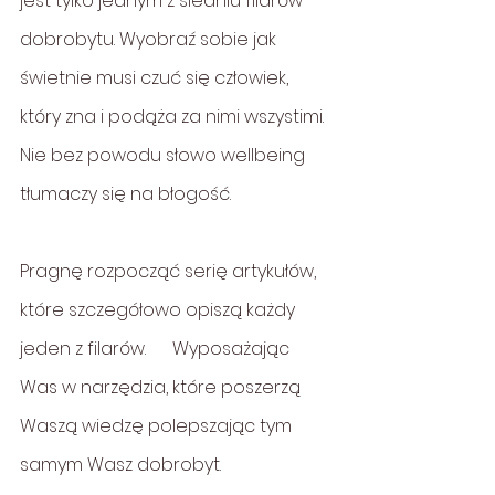
jest tylko jednym z siedniu filarów 
dobrobytu. Wyobraź sobie jak 
świetnie musi czuć się człowiek, 
który zna i podąża za nimi wszystimi. 
Nie bez powodu słowo wellbeing 
tłumaczy się na błogość.
Pragnę rozpocząć serię artykułów, 
które szczegółowo opiszą każdy 
jeden z filarów.      Wyposażając 
Was w narzędzia, które poszerzą 
Waszą wiedzę polepszając tym 
samym Wasz dobrobyt.