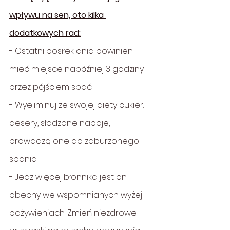
wpływu na sen, oto kilka 
dodatkowych rad:
- Ostatni posiłek dnia powinien 
mieć miejsce napóźniej 3 godziny 
przez pójściem spać
- Wyeliminuj ze swojej diety cukier: 
desery, słodzone napoje, 
prowadzą one do zaburzonego 
spania
- Jedz więcej błonnika jest on 
obecny we wspomnianych wyżej 
pożywieniach. Zmień niezdrowe 