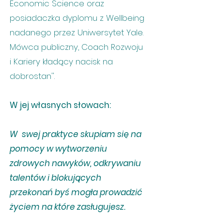
Economic Science oraz
posiadaczka dyplomu z Wellbeing
nadanego przez Uniwersytet Yale.
Mówca publiczny, Coach Rozwoju
i Kariery kładący nacisk na
dobrostan''.
W jej własnych słowach:
W swej praktyce skupiam się na
pomocy w wytworzeniu
zdrowych nawyków, odkrywaniu
talentów i blokujących
przekonań byś mogła prowadzić
życiem na które zasługujesz.