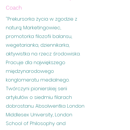
Coach
''Prekursorka życia w zgodzie z
naturą. Marketingowiec,
promotorka filozofii balansu,
wegetarianka, dziennikarka,
aktywistka na rzecz środowiska.
Pracuje dla największego
międzynarodowego
konglomeratu medialnego.
Twórczyni pionierskiej serii
artykułów o siedmiu filarach
dobrostanu. Absolwentka London
Middlesex University, London
School of Philosophy and