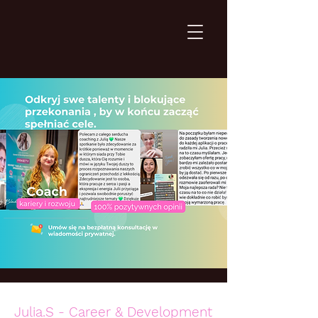
Julia.S - Career & Development