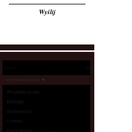
Wyślij
Home
Wszystkie posty
Wszystkie posty
Ekologia
Duchowość
O mnie
Psychologia