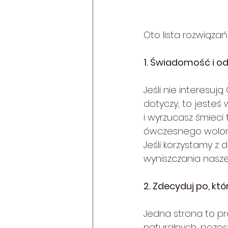
Oto lista rozwiąza
1. Świadomość i o
Jeśli nie interesuj
dotyczy, to jesteś 
i wyrzucasz śmieci
ówczesnego wolont
Jeśli korzystamy z
wyniszczania nasz
2. Zdecyduj po, któr
Jedna strona to pr
naturalnych, pozos